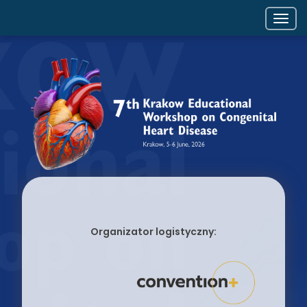
Togg
navig
Organizator logistyczny: